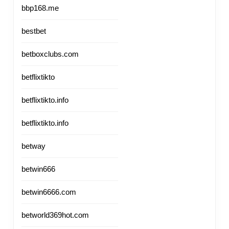
bbp168.me
bestbet
betboxclubs.com
betflixtikto
betflixtikto.info
betflixtikto.info
betway
betwin666
betwin6666.com
betworld369hot.com