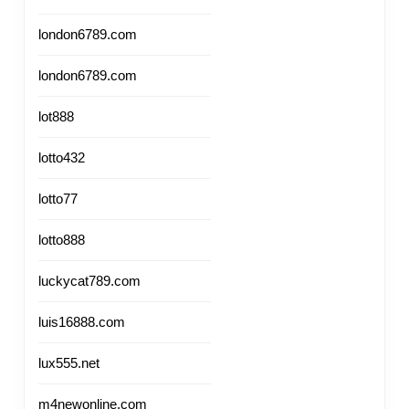
london6789.com
london6789.com
lot888
lotto432
lotto77
lotto888
luckycat789.com
luis16888.com
lux555.net
m4newonline.com