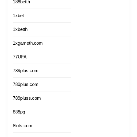
188betth
1xbet
1xbetth
1xgameth.com
77UFA
789plus.com
789plus.com
789pluss.com
888pg
8lots.com