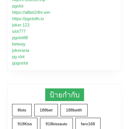
pgslot
https://allbet24hr.win
https://pgslotth.io
joker 123
slot777
pgslot88
betway
jokerasia
pg slot
gogoslot
ป้ายกำกับ
8lots
188bet
188betth
918Kiss
918kissauto
faro168