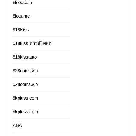
8lots.com
8lots.me
918Kiss
918kiss ดาวน์โหลด
918kissauto
928coins.vip
928coins.vip
9kpluss.com
9kpluss.com
ABA