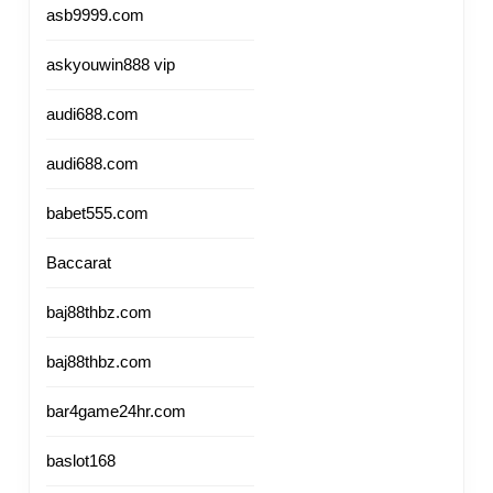
asb9999.com
askyouwin888 vip
audi688.com
audi688.com
babet555.com
Baccarat
baj88thbz.com
baj88thbz.com
bar4game24hr.com
baslot168