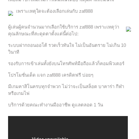
เพราะเหตุใดจะต้องเลือกเล่นกับ zaf888
ผู้เล่นผู้คนจำนวนมากเลือกใช้บริการ zaf888 เพราะเหตุว่า
คุณลักษณะที่สะดุดตาตั้งแต่นี้ต่อไป:
ระบบฝากถอนออโต้ รวดเร็วทันใจ ไม่เป็นอันตราย ไม่เกิน 10
วินาที
รองรับการเข้าเล่นทั้งยังบนโทรศัพท์มือถือแล้วก็คอมพิวเตอร์
โปรโมชั่นเด็ด แจก zaf888 เครดิตฟรี บ่อยๆ
มีเกมคาสิโนครบทุกจำพวก ไม่ว่าจะเป็นสล็อต บาคาร่า กีฬา
หรือเกมไพ่
บริการด้วยคณะทำงานมืออาชีพ ดูแลตลอด 1 วัน