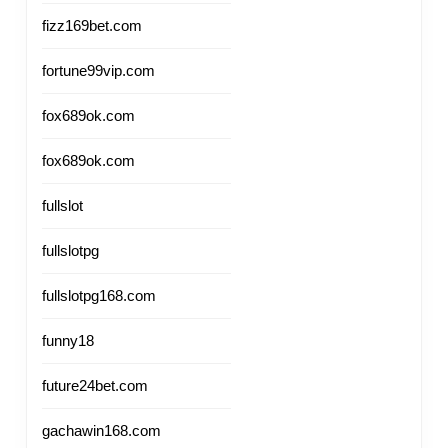
fizz169bet.com
fortune99vip.com
fox689ok.com
fox689ok.com
fullslot
fullslotpg
fullslotpg168.com
funny18
future24bet.com
gachawin168.com