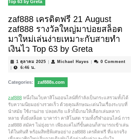
Top 63 by Greta
zaf888 เครดิตฟรี 21 August
zaf888 รางวัลใหญ่มาบ่อยสล็อต
มาใหม่เล่นง่ายเหมาะกับสายทำ
เงินไว Top 63 by Greta
1
Michael
1 ตุลาคม 2025
Michael Hayes
0 Comment
|
|
ตุลาคม
Hayes
6:46 น.
|
2025
Categories:
zaf888s.com
zaf888
หนึ่งในเว็บคาสิโนออนไลน์ที่กำลังเป็นกระแสรวมทั้งได้
รับความนิยมอย่างรวดเร็ว ด้วยคุณลักษณะเด่นในเรื่องระบบที่
นำสมัย ใช้งานง่าย ปลอดภัย แล้วก็มีเกมให้เลือกเล่นหลาก
หลาย ทั้งยังสล็อต บาคาร่า คาสิโนสด รวมทั้งกีฬาออนไลน์ การ
zaf888 สมัคร ไม่ยุ่งยาก เพียงแค่ไม่กี่ขั้นตอนก็สามารถเข้าเล่น
ได้ในทันที พร้อมสิทธิพิเศษอย่าง zaf888 เครดิตฟรี ที่แจกจริง
เพื่อสมาชิกใหม่เริ่มการเดิมพันได้อย่างคุ้มค่าและมั่นใจ