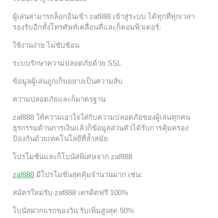
ผู้เล่นสามารถล็อกอินเข้า zaf888 เข้าสู่ระบบ ได้ทุกที่ทุกเวลา
รองรับอีกทั้งโทรศัพท์เคลื่อนที่และก็คอมพิวเตอร์:
ใช้งานง่าย ไม่ซับซ้อน
ระบบรักษาความปลอดภัยด้วย SSL
ข้อมูลผู้เล่นถูกเก็บอย่างเป็นความลับ
ความปลอดภัยและก็มาตรฐาน
zaf888 ให้ความเอาใจใส่กับความปลอดภัยของผู้เล่นทุกคน
ธุรกรรมด้านการเงินแล้วก็ข้อมูลส่วนตัวได้รับการคุ้มครอง
ป้องกันด้วยเทคโนโลยีที่ล้ำสมัย
โปรโมชั่นและก็โบนัสพิเศษจาก zaf888
zaf888
มีโปรโมชั่นสุดคุ้มจำนวนมาก เช่น:
สมัครใหม่รับ zaf888 เครดิตฟรี 100%
โบนัสฝากแรกของวัน รับเพิ่มสูงสุด 50%