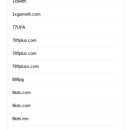
1xbetth
1xgameth.com
77UFA
789plus.com
789plus.com
789pluss.com
888pg
8lots.com
8lots.com
8lots.me