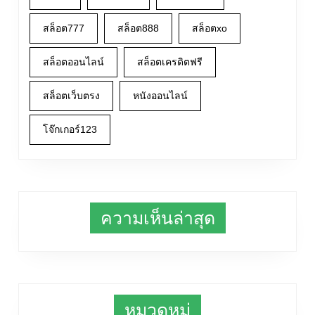
สล็อต777
สล็อต888
สล็อตxo
สล็อตออนไลน์
สล็อตเครดิตฟรี
สล็อตเว็บตรง
หนังออนไลน์
โจ๊กเกอร์123
ความเห็นล่าสุด
หมวดหมู่