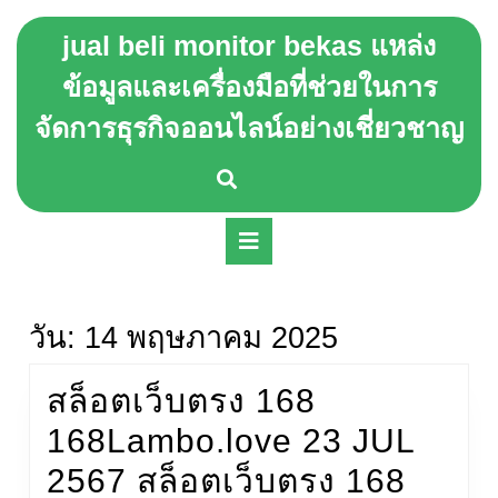
Skip
jual beli monitor bekas แหล่ง
to
content
ข้อมูลและเครื่องมือที่ช่วยในการ
Skip
จัดการธุรกิจออนไลน์อย่างเชี่ยวชาญ
to
content
Open
Button
วัน:
14 พฤษภาคม 2025
สล็อตเว็บตรง 168
168Lambo.love 23 JUL
2567 สล็อตเว็บตรง 168