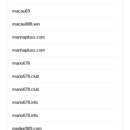
macau69
macau888.win
marinapluss.com
marinapluss.com
mario678
mario678.club
mario678.club
mario678.info
mario678.info
medee989.com