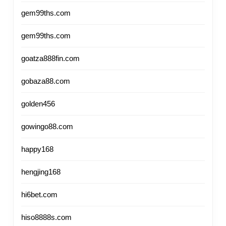
gem99ths.com
gem99ths.com
goatza888fin.com
gobaza88.com
golden456
gowingo88.com
happy168
hengjing168
hi6bet.com
hiso8888s.com