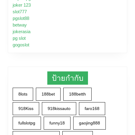
joker 123
slot777
pgslot88
betway
jokerasia
pg slot
gogoslot
ป้ายกำกับ
8lots
188bet
188betth
918Kiss
918kissauto
faro168
fullslotpg
funny18
gaojing888