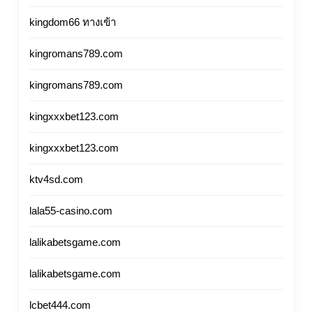
kingdom66 ทางเข้า
kingromans789.com
kingromans789.com
kingxxxbet123.com
kingxxxbet123.com
ktv4sd.com
lala55-casino.com
lalikabetsgame.com
lalikabetsgame.com
lcbet444.com