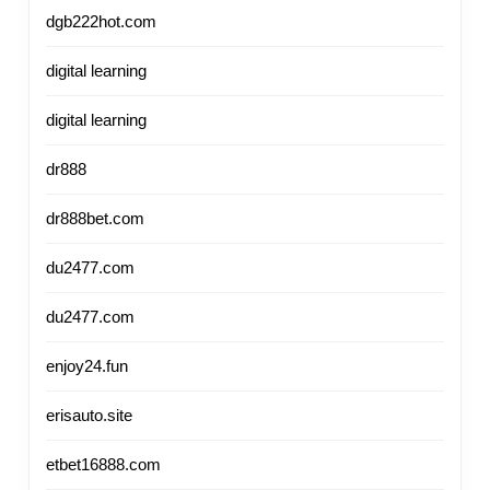
dgb222hot.com
digital learning
digital learning
dr888
dr888bet.com
du2477.com
du2477.com
enjoy24.fun
erisauto.site
etbet16888.com