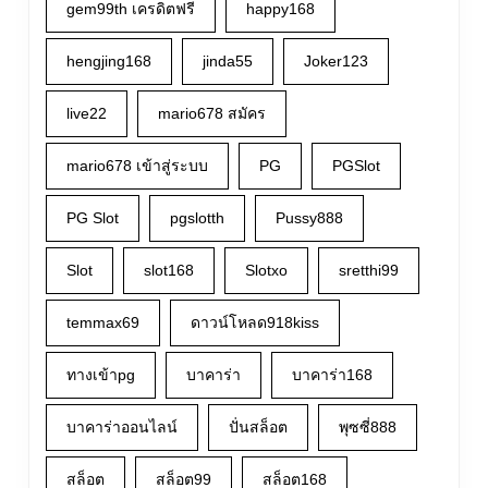
gem99th เครดิตฟรี
happy168
hengjing168
jinda55
Joker123
live22
mario678 สมัคร
mario678 เข้าสู่ระบบ
PG
PGSlot
PG Slot
pgslotth
Pussy888
Slot
slot168
Slotxo
sretthi99
temmax69
ดาวน์โหลด918kiss
ทางเข้าpg
บาคาร่า
บาคาร่า168
บาคาร่าออนไลน์
ปั่นสล็อต
พุซซี่888
สล็อต
สล็อต99
สล็อต168