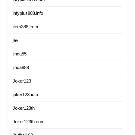
infyplus888.info
item388.com
jav
jinda55
jinda888
Joker123
joker123auto
Joker123th
Joker123th.com