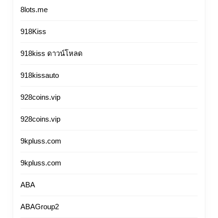
8lots.me
918Kiss
918kiss ดาวน์โหลด
918kissauto
928coins.vip
928coins.vip
9kpluss.com
9kpluss.com
ABA
ABAGroup2