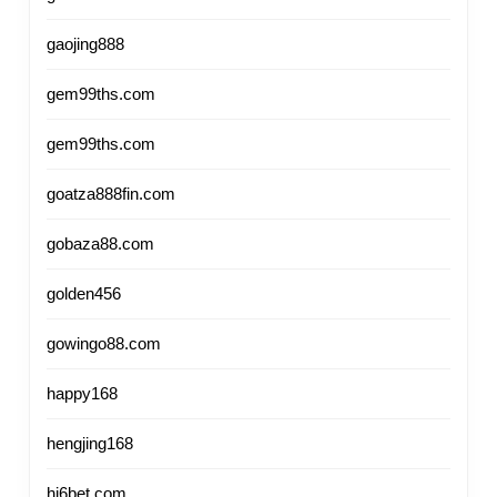
gaojing888
gem99ths.com
gem99ths.com
goatza888fin.com
gobaza88.com
golden456
gowingo88.com
happy168
hengjing168
hi6bet.com