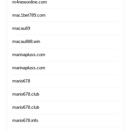
m4newonline.com
mac1bet789.com
macau69
macau888.win
marinapluss.com
marinapluss.com
mario678
mario678.club
mario678.club
mario678.info