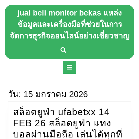
Skip
jual beli monitor bekas แหล่ง
to
content
ข้อมูลและเครื่องมือที่ช่วยในการ
Skip
จัดการธุรกิจออนไลน์อย่างเชี่ยวชาญ
to
content
Open
Button
วัน:
15 มกราคม 2026
สล็อตยูฟ่า ufabetxx 14
FEB 26 สล็อตยูฟ่า แทง
บอลผ่านมือถือ เล่นได้ทุกที่