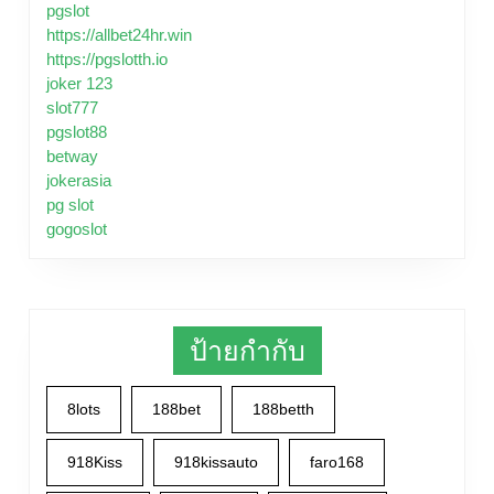
pgslot
https://allbet24hr.win
https://pgslotth.io
joker 123
slot777
pgslot88
betway
jokerasia
pg slot
gogoslot
ป้ายกำกับ
8lots
188bet
188betth
918Kiss
918kissauto
faro168