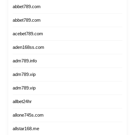
abbet789.com
abbet789.com
acebet789.com
aden168ss.com
adm789.info
adm789.vip
adm789.vip
allbet24hr
allone745s.com
allstar168.me