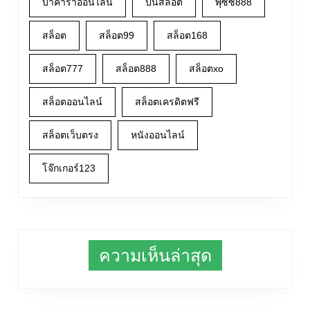
บาคาร่าออนไลน์
ปั่นสล็อต
พุซซี่888
สล็อต
สล็อต99
สล็อต168
สล็อต777
สล็อต888
สล็อตxo
สล็อตออนไลน์
สล็อตเครดิตฟรี
สล็อตเว็บตรง
หนังออนไลน์
โจ๊กเกอร์123
ความเห็นล่าสุด