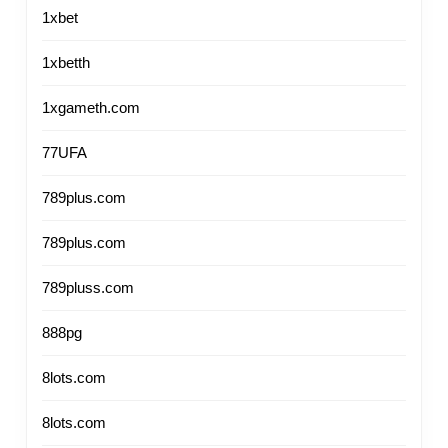
1xbet
1xbetth
1xgameth.com
77UFA
789plus.com
789plus.com
789pluss.com
888pg
8lots.com
8lots.com