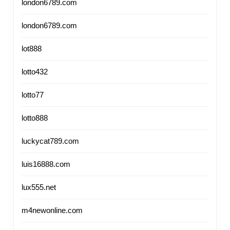
london6789.com
london6789.com
lot888
lotto432
lotto77
lotto888
luckycat789.com
luis16888.com
lux555.net
m4newonline.com