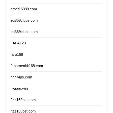
etbet16888.com
eu369clubs.com
eu369clubs.com
FAFA123
faro168
fcharoenkit168.com
finnivips.com
fiwdee.win
fizz169bet.com
fizz169bet.com