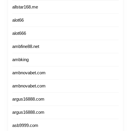
allstar168.me
alot66
alot666
ambfine88.net
ambking
ambnovabet.com
ambnovabet.com
argus16888.com
argus16888.com
asb9999.com