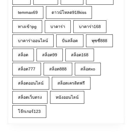
temmax69
ดาวน์โหลด918kiss
ทางเข้าpg
บาคาร่า
บาคาร่า168
บาคาร่าออนไลน์
ปั่นสล็อต
พุซซี่888
สล็อต
สล็อต99
สล็อต168
สล็อต777
สล็อต888
สล็อตxo
สล็อตออนไลน์
สล็อตเครดิตฟรี
สล็อตเว็บตรง
หนังออนไลน์
โจ๊กเกอร์123