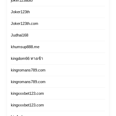
joker123auto
Joker123th
Joker123th.com
Judhai168
khumsup888.me
kingdom66 ทางเข้า
kingromans789.com
kingromans789.com
kingxxxbet123.com
kingxxxbet123.com