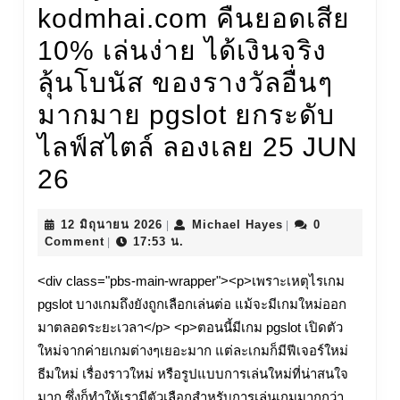
kodmhai.com คืนยอดเสีย
10% เล่นง่าย ได้เงินจริง
ลุ้นโบนัส ของรางวัลอื่นๆ
มากมาย pgslot ยกระดับ
ไลฟ์สไตล์ ลองเลย 25 JUN
สล็อต
26
NO.1
12
Michael
12 มิถุนายน 2026
Michael Hayes
0
|
|
เกม
มิถุนายน
Hayes
Comment
17:53 น.
|
2026
ทำ
<div class="pbs-main-wrapper"><p>เพราะเหตุไรเกม
เงิน
pgslot บางเกมถึงยังถูกเลือกเล่นต่อ แม้จะมีเกมใหม่ออก
มาตลอดระยะเวลา</p> <p>ตอนนี้มีเกม pgslot เปิดตัว
มาก
ใหม่จากค่ายเกมต่างๆเยอะมาก แต่ละเกมก็มีฟีเจอร์ใหม่
ที่สุด
ธีมใหม่ เรื่องราวใหม่ หรือรูปแบบการเล่นใหม่ที่น่าสนใจ
มาก ซึ่งก็ทำให้เรามีตัวเลือกสำหรับการเล่นเกมมากกว่า