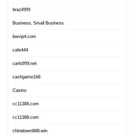
brazil999
Business, Small Business
bwvip4.com
cafe444
carlo999.net
cashgame168
Casino
cc11388.com
cc11388.com
chinatown888.win