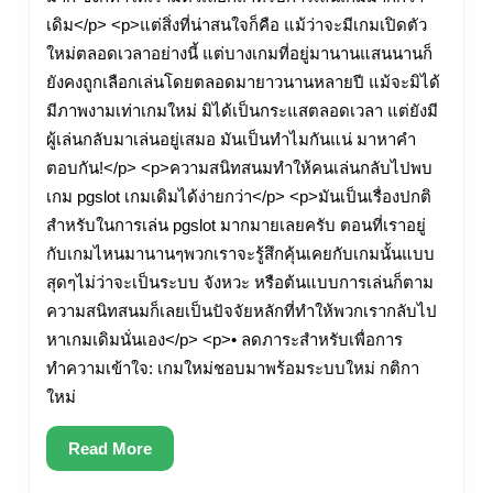
ใน
เดิม</p> <p>แต่สิ่งที่น่าสนใจก็คือ แม้ว่าจะมีเกมเปิดตัว
ทศวรรษ
ใหม่ตลอดเวลาอย่างนี้ แต่บางเกมที่อยู่มานานแสนนานก็
Top
ยังคงถูกเลือกเล่นโดยตลอดมายาวนานหลายปี แม้จะมิได้
มีภาพงามเท่าเกมใหม่ มิได้เป็นกระแสตลอดเวลา แต่ยังมี
18
ผู้เล่นกลับมาเล่นอยู่เสมอ มันเป็นทำไมกันแน่ มาหาคำ
by
ตอบกัน!</p> <p>ความสนิทสนมทำให้คนเล่นกลับไปพบ
Yasmin
เกม pgslot เกมเดิมได้ง่ายกว่า</p> <p>มันเป็นเรื่องปกติ
สำหรับในการเล่น pgslot มากมายเลยครับ ตอนที่เราอยู่
kodmhai.com
กับเกมไหนมานานๆพวกเราจะรู้สึกคุ้นเคยกับเกมนั้นแบบ
คืน
สุดๆไม่ว่าจะเป็นระบบ จังหวะ หรือต้นแบบการเล่นก็ตาม
ความสนิทสนมก็เลยเป็นปัจจัยหลักที่ทำให้พวกเรากลับไป
ยอด
หาเกมเดิมนั่นเอง</p> <p>• ลดภาระสำหรับเพื่อการ
เสีย
ทำความเข้าใจ: เกมใหม่ชอบมาพร้อมระบบใหม่ กติกา
10%
ใหม่
เล่น
Read
Read More
ง่าย
More