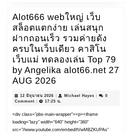
ได้
Alot666 webใหญ่ เว็บ
เงิน
สล็อตแตกง่าย เล่นสนุก
จริง
ฝากถอนเร็ว รวมค่ายดัง
ลุ้น
ครบในเว็บเดียว คาสิโน
โบนัส
เว็บแม่ ทดลองเล่น Top 79
ของ
by Angelika alot66.net 27
รางวัล
Alot666
AUG 2026
อื่นๆ
webใหญ่
มากมาย
12
Michael
12 มิถุนายน 2026
Michael Hayes
0
|
|
เว็บ
pgslot
มิถุนายน
Hayes
Comment
17:25 น.
|
2026
สล็อต
ยก
<div class="pbs-main-wrapper"><p><iframe
แตก
ระดับ
loading="lazy" width="640" height="360"
src="//www.youtube.com/embed/tVwMBZKUPAs"