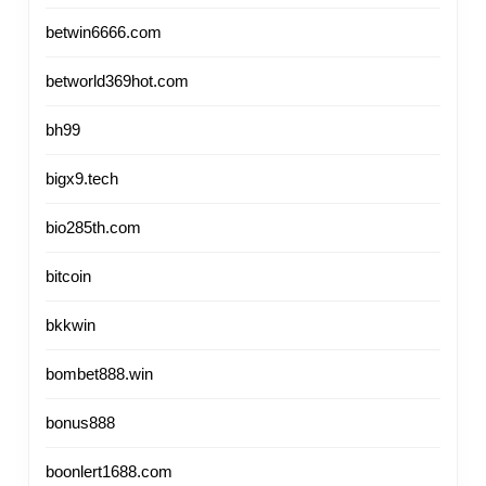
betwin6666.com
betworld369hot.com
bh99
bigx9.tech
bio285th.com
bitcoin
bkkwin
bombet888.win
bonus888
boonlert1688.com