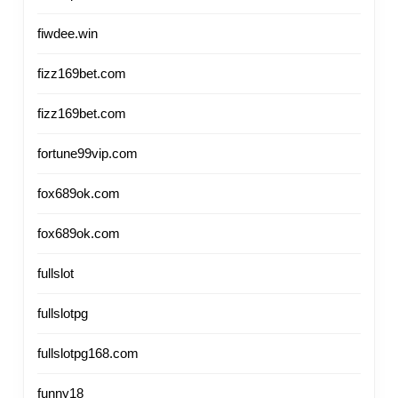
fiwdee.win
fizz169bet.com
fizz169bet.com
fortune99vip.com
fox689ok.com
fox689ok.com
fullslot
fullslotpg
fullslotpg168.com
funny18