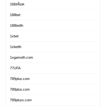
168สล็อต
188bet
188betth
1xbet
1xbetth
1xgameth.com
77UFA
789plus.com
789plus.com
789pluss.com