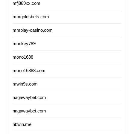
mfj889xx.com
mmgoldsbets.com
mmplay-casino.com
monkey789
mono1688
mono16888.com
mwin9s.com
nagawaybet.com
nagawaybet.com
nbwin.me