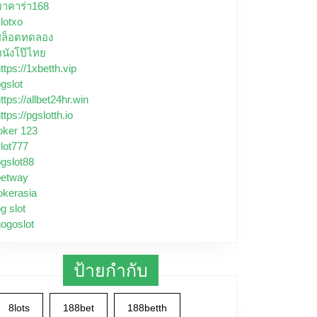
บาคาร่า168
lotxo
สล็อตทดลอง
หนังโป๊ไทย
ttps://1xbetth.vip
gslot
ttps://allbet24hr.win
ttps://pgslotth.io
oker 123
lot777
pgslot88
betway
okerasia
g slot
gogoslot
ป้ายกำกับ
8lots
188bet
188betth