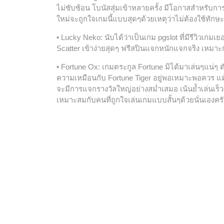
ไม่ซับซ้อน โบนัสสุ่มเข้าหลายครั้ง มีโอกาสสำหรับการ
ใหม่จะถูกใจเกมนี้แบบสุดๆด้วยเหตุว่าไม่ต้องใช้ทัก
• Lucky Neko: นับได้ว่าเป็นเกม pgslot ที่มีรีวิวเก
Scatter เข้าง่ายสุดๆ ฟรีสปินแจกหนักแจกจริง เหมาะก
• Fortune Ox: เกมตระกูล Fortune มิได้มาเล่นๆแน่ๆ 
ความเหมือนกับ Fortune Tiger อยู่พอเหมาะพอควร แม
จะมีการแจกรางวัลใหญ่อย่างสม่ำเสมอ เน้นย้ำเล่นเร็ว
เหมาะสมกับคนที่ถูกใจเล่นเกมแบบสั้นๆด้วยนั่นเองคร