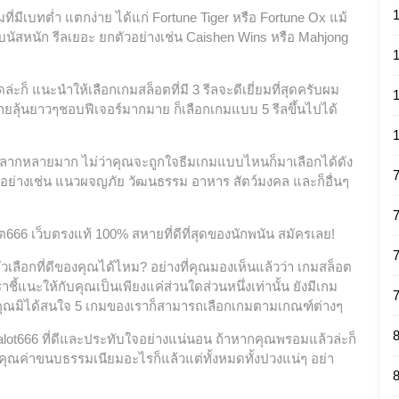
่มีเบทต่ำ แตกง่าย ได้แก่ Fortune Tiger หรือ Fortune Ox แม้
ีโบนัสหนัก รีลเยอะ ยกตัวอย่างเช่น Caishen Wins หรือ Mahjong
่ะก็ แนะนำให้เลือกเกมสล็อตที่มี 3 รีลจะดีเยี่ยมที่สุดครับผม
สายลุ้นยาวๆชอบฟีเจอร์มากมาย ก็เลือกเกมแบบ 5 รีลขึ้นไปได้
มหลากหลายมาก ไม่ว่าคุณจะถูกใจธีมเกมแบบไหนก็มาเลือกได้ดัง
ัวอย่างเช่น แนวผจญภัย วัฒนธรรม อาหาร สัตว์มงคล และก็อื่นๆ
ต666 เว็บตรงแท้ 100% สหายที่ดีที่สุดของนักพนัน สมัครเลย!
วเลือกที่ดีของคุณได้ไหม? อย่างที่คุณมองเห็นแล้วว่า เกมสล็อต
้แนะให้กับคุณเป็นเพียงแค่ส่วนใดส่วนหนึ่งเท่านั้น ยังมีเกม
ิดคุณมิได้สนใจ 5 เกมของเราก็สามารถเลือกเกมตามเกณฑ์ต่างๆ
 alot666 ที่ดีและประทับใจอย่างแน่นอน ถ้าหากคุณพรอมแล้วล่ะก็
้คุณค่าขนบธรรมเนียมอะไรก็แล้วแต่ทั้งหมดทั้งปวงแน่ๆ อย่า