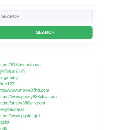
Search
or:
ttps://918kissauto.xyz
ดูหนังออนไลน์
sa gaming
joker123
http://www.movie87hd.com
https://www.pussy888play.com
https://pussy888win.com
sexybaccarat
ttps://www.pgslot.golf
gslot
pg99