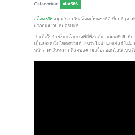
2025
Categories:
alot666
สล็อต666
สนุกสนานกับสล็อตเว็บตรงที่ดีเยี่ยมที่สุด alo
ฝากถอนง่าย สมัครเลย!
บันเทิงใจกับสล็อตเว็บตรงที่ดีที่สุดต้อง สล็อต666 เพีย
เป็นสล็อตเว็บไซต์ตรงแท้ 100% ไม่ผ่านเอเย่นต์ ไม
หน้าต่างๆล้นหลาม ที่สุดของเกมสล็อตออนไลน์แบบจั