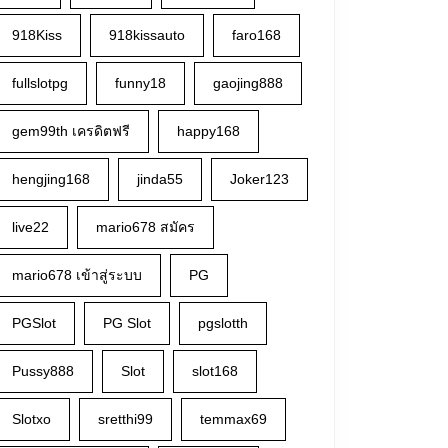
918Kiss
918kissauto
faro168
fullslotpg
funny18
gaojing888
gem99th เครดิตฟรี
happy168
hengjing168
jinda55
Joker123
live22
mario678 สมัคร
mario678 เข้าสู่ระบบ
PG
PGSlot
PG Slot
pgslotth
Pussy888
Slot
slot168
Slotxo
sretthi99
temmax69