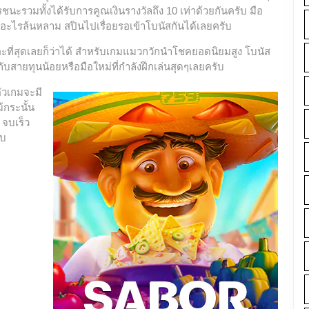
ชนะรวมทั้งได้รับการคูณเงินรางวัลถึง 10 เท่าด้วยกันครับ มือ
ษะอะไรล้นหลาม สปินไปเรื่อยรอเข้าโบนัสกันได้เลยครับ
มเยอะที่สุดเลยก็ว่าได้ สำหรับเกมแมวกวักนำโชคยอดนิยมสูง โบนัส
ับสายทุนน้อยหรือมือใหม่ที่กำลังฝึกเล่นสุดๆเลยครับ
ตัวเกมจะมี
้กระนั้น
 จบเร็ว
ับ