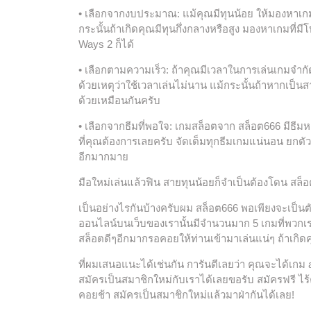
• เลือกจากงบประมาณ: แม้คุณมีทุนน้อย ให้มองหาเกมที
กระนั้นถ้าเกิดคุณมีทุนกึ่งกลางหรือสูง มองหาเกมที่ม
Ways 2 ก็ได้
• เลือกตามความเร็ว: ถ้าคุณมีเวลาในการเล่นเกมจำกัดล
ด้วยเหตุว่าใช้เวลาเล่นไม่นาน แม้กระนั้นถ้าหากเป็น
ด้วยเหมือนกันครับ
• เลือกจากธีมที่พอใจ: เกมสล็อตจาก สล็อต666 มีธี
ที่คุณต้องการเลยครับ จัดเต็มทุกธีมเกมแน่นอน ยกต
อีกมากมาย
มือใหม่เล่นแล้วฟิน สายทุนน้อยก็จำเป็นต้องโดน สล็อ
เป็นอย่างไรกันบ้างครับผม สล็อต666 พอเพียงจะเป็นตั
ออนไลน์บนเว็บของเรานั้นมีจำนวนมาก 5 เกมที่พวกเราชี
สล็อตดีๆอีกมากรอคอยให้ท่านเข้ามาเล่นแน่ๆ ถ้าเก
ที่ผมเสนอแนะได้เช่นกัน การันตีเลยว่า คุณจะได้เกม
สมัครเป็นสมาชิกใหม่กับเราได้เลยขอรับ สมัครฟรี ไร
คอยช้า สมัครเป็นสมาชิกใหม่แล้วมาฝ่ากันได้เลย!