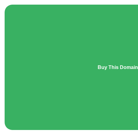
Skip
to
content
Skip
to
content
Buy This Domai