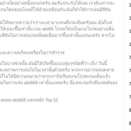
อย่างใดอย่างหนึ่งหรอกครับ ผมรับประกันได้เลย เราต้องการจะ
หม่ตอนไหนก็ได้ด้วยเหมือนกัน มันก็ทำให้การเล่นมีสีสัน
่ไม่ได้หมายความว่าเราจะเอามาแทนที่เกมเดิมครับผม มันก็แค่
้เยอะขึ้นเท่านั้น เกม alot66 โปรดก็ยังเป็นเกมโปรดอย่างเดิม
ีสันในการเล่นเกมสล็อตเพิ่มมากขึ้นเท่านั้นเองนะครับ หากไม่
ลาและความพร้อมเพรียงในการสำรวจ
บางช่วงนั้น มันมิได้เกิดขึ้นแบบสุ่มๆชนิดที่ว่า เอ๊ะ! วันนี้
และสภาพการเล่นในในเวลานั้นด้วยครับ พวกเราอยากผ่อนคลาย
ันก็ไม่ได้มีความหมายว่าพวกเรารังเกียจเกมโปรดเกมเดิมแล้ว
การเล่น alot666 เท่านั้นเองขอรับ นี่แหละขอรับคือเสน่ห์ของ
 casino alot666 แตกหนัก Top 52