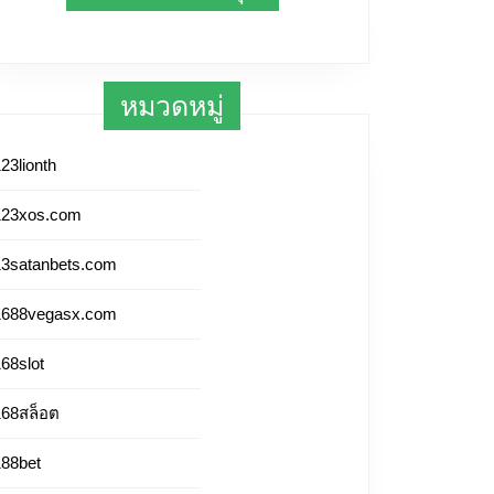
หมวดหมู่
23lionth
123xos.com
13satanbets.com
1688vegasx.com
68slot
168สล็อต
188bet