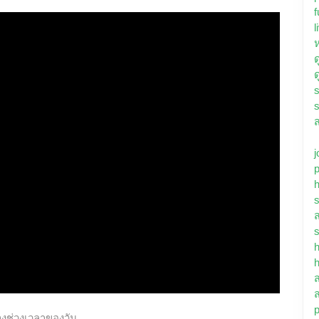
f
l
ด
s
s
j
h
s
s
h
h
งช่วงเวลาของวัน