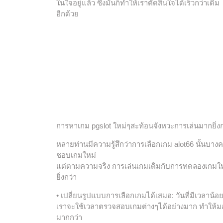
ในใจอยู่แล้ว ซึ่งมันก็ทำให้เราตัดสินใจได้เร็วกว่าเดิม
อีกด้วย
การหาเกม pgslot ใหม่ๆสะท้อนจังหวะการเล่นมากยิ่งก
หลายท่านมีความรู้สึกว่าการเลือกเกม alot66 นั้นบางคร
ชอบเกมใหม่
แต่ตามความจริง การเล่นเกมเดิมกับการทดลองเกมใหม่มั
ยิ่งกว่า
• เปลี่ยนรูปแบบการเลือกเกมได้เสมอ: วันที่มีเวลาน้อย
เราจะใช้เวลาตรวจสอบเกมต่างๆได้อย่างมาก ทำให้มองเ
มากกว่า