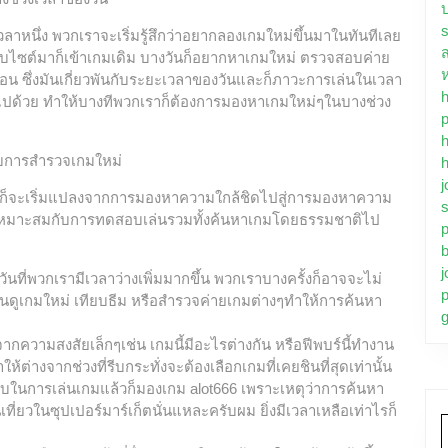
s
าหนึ่ง พวกเราจะเริ่มรู้สึกว่าอยากลองเกมใหม่ขึ้นมาในทันทีเลย
ดเว็บไซต์มาก็เข้าเกมเดิม บางวันก็อยากหาเกมใหม่ ตรวจสอบค่าย
ก่อน ซึ่งมันเกี่ยวพันกับระยะเวลาของวันและก็ภาวะการเล่นในเวลา
h
่ยนไปด้วย ทำให้บางทีพวกเราก็ต้องการมองหาเกมใหม่ๆในบางช่วง
p
h
จกับการสำรวจเกมใหม่
h
j
กเราก็จะเริ่มแปลงจากการมองหาความใกล้ชิดไปสู่การมองหาความ
s
ะที่เหมาะสมกับการทดสอบเล่นรวมทั้งค้นหาเกมโดยธรรมชาติไป
j
ันที่พวกเรามีเวลาว่างเพิ่มมากขึ้น พวกเราบางครั้งก็อาจจะไม่
p
เลื่อนดูเกมใหม่ เทียบธีม หรือสำรวจค่ายเกมต่างๆทำให้การค้นหา
มจากความสงสัยเล็กๆเช่น เกมนี้มีอะไรต่างกัน หรือฟีพบร์นี้ทำงาน
างจากช่วงที่รีบกระทั่งจะต้องเลือกเกมที่เคยชินที่สุดเท่านั้น
รับในการเล่นเกมแล้วก็มองเกม alot666 เพราะเหตุว่าการค้นหา
ที่ยวในซุปเปอร์มาร์เก็ตนั่นแหละครับผม ยิ่งมีเวลาเหลือเท่าไรก็