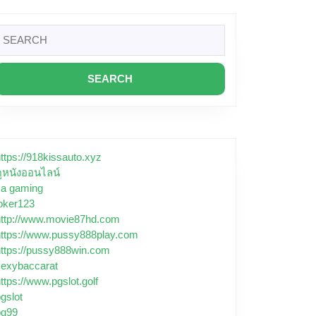
Search
or:
ttps://918kissauto.xyz
ดูหนังออนไลน์
sa gaming
joker123
http://www.movie87hd.com
https://www.pussy888play.com
https://pussy888win.com
sexybaccarat
ttps://www.pgslot.golf
gslot
pg99